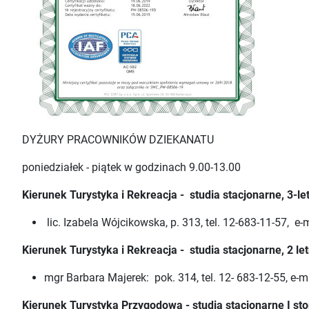
DYŻURY PRACOWNIKÓW DZIEKANATU
poniedziałek - piątek w godzinach 9.00-13.00
Kierunek Turystyka i Rekreacja - studia stacjonarne, 3-let
lic. Izabela Wójcikowska, p. 313, tel. 12-683-11-57, e-
Kierunek Turystyka i Rekreacja - studia stacjonarne, 2 let
mgr Barbara Majerek: pok. 314, tel. 12- 683-12-55, e-m
Kierunek Turystyka Przygodowa - studia stacjonarne I st