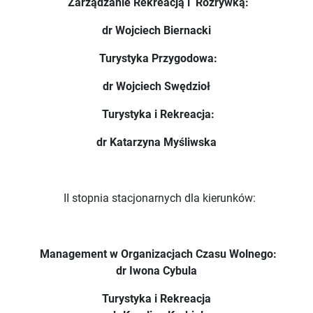
Zarządzanie Rekreacją i Rozrywką:
dr Wojciech Biernacki
Turystyka Przygodowa:
dr Wojciech Swędzioł
Turystyka i Rekreacja:
dr Katarzyna Myśliwska
II stopnia stacjonarnych dla kierunków:
Management w Organizacjach Czasu Wolnego:
dr Iwona Cybula
Turystyka i Rekreacja