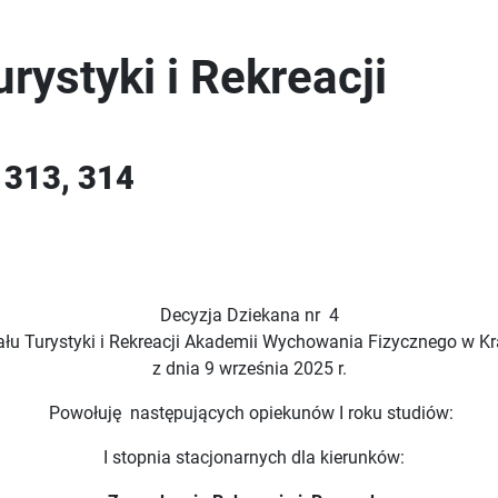
rystyki i Rekreacji
, 313, 314
Decyzja Dziekana nr 4
łu Turystyki i Rekreacji Akademii Wychowania Fizycznego w K
z dnia 9 września 2025 r.
Powołuję następujących opiekunów I roku studiów:
I stopnia stacjonarnych dla kierunków: