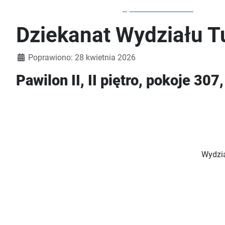
Sportów Przestrzeni
Dziekanat Wydziału Tu
Szczegóły
Poprawiono: 28 kwietnia 2026
Pawilon II, II piętro, pokoje 307
Wydzia