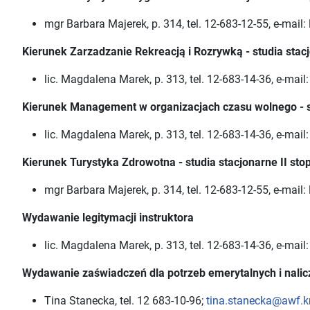
mgr Barbara Majerek, p. 314, tel. 12-683-12-55, e-mail:
Kierunek Zarzadzanie Rekreacją i Rozrywką - studia
stac
lic. Magdalena Marek, p. 313, tel. 12-683-14-36, e-mail
Kierunek Management w organizacjach czasu wolnego - st
lic. Magdalena Marek, p. 313, tel. 12-683-14-36, e-mail
Kierunek Turystyka Zdrowotna - studia stacjonarne II sto
mgr Barbara Majerek, p. 314, tel. 12-683-12-55, e-mail:
Wydawanie legitymacji instruktora
lic. Magdalena Marek, p. 313, tel. 12-683-14-36, e-mail
Wydawanie zaświadczeń dla potrzeb emerytalnych i nali
Tina Stanecka, tel. 12 683-10-96;
tina.stanecka@awf.k