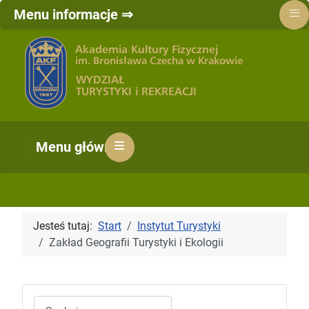
≡
Menu informacje ⇒
≡
Menu główne ⇒
Jesteś tutaj:
Start
Instytut Turystyki
Zakład Geografii Turystyki i Ekologii
Szukaj