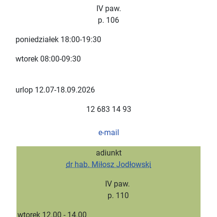
IV paw.
p. 106
poniedziałek 18:00-19:30
wtorek 08:00-09:30
urlop
12.07-18.09.2026
12 683 14 93
e-mail
adiunkt
dr hab. Miłosz Jodłowski
IV paw.
p. 110
wtorek 12.00 - 14.00