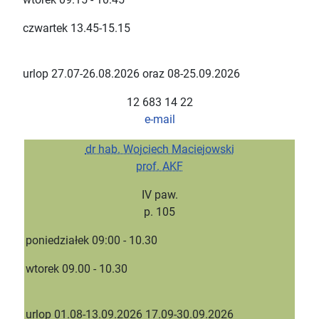
czwartek 13.45-15.15
urlop 27.07-26.08.2026 oraz 08-25.09.2026
12 683 14 22
e-mail
dr hab. Wojciech Maciejowski
prof. AKF
IV paw.
p. 105
poniedziałek 09:00 - 10.30
wtorek 09.00 - 10.30
urlop 01.08-13.09.2026 17.09-30.09.2026