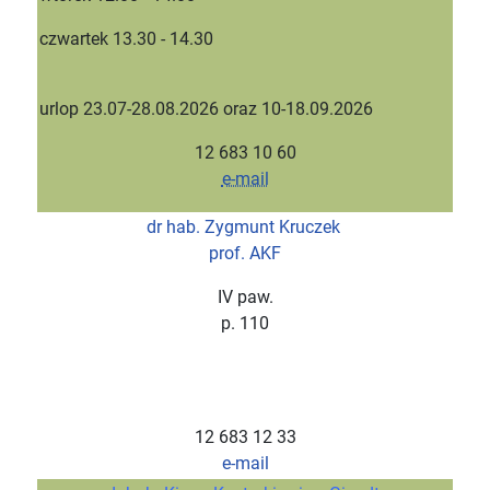
czwartek 13.30 - 14.30
urlop
23.07-28.08.2026 oraz 10-18.09.2026
12 683 10 60
e-mail
dr hab. Zygmunt Kruczek
prof. AKF
IV paw.
p. 110
12 683 12 33
e-mail