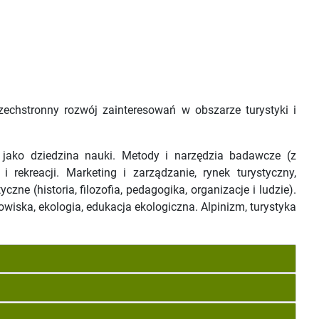
echstronny rozwój zainteresowań w obszarze turystyki i
cja jako dziedzina nauki. Metody i narzędzia badawcze (z
rekreacji. Marketing i zarządzanie, rynek turystyczny,
ne (historia, filozofia, pedagogika, organizacje i ludzie).
dowiska, ekologia, edukacja ekologiczna. Alpinizm, turystyka