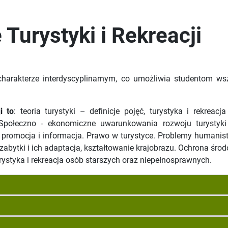
Turystyki i Rekreacji
arakterze interdyscyplinarnym, co umożliwia studentom wsz
i to
: teoria turystyki – definicje pojęć, turystyka i rekrea
 Społeczno - ekonomiczne uwarunkowania rozwoju turystyki i 
 promocja i informacja. Prawo w turystyce. Problemy humanistycz
 zabytki i ich adaptacja, kształtowanie krajobrazu. Ochrona śro
ystyka i rekreacja osób starszych oraz niepełnosprawnych.