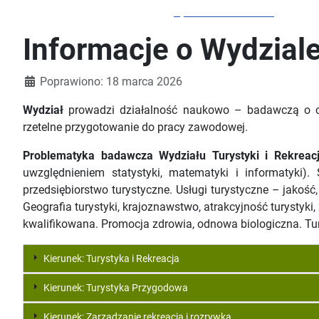
Sportów Przestrzeni
Informacje o Wydziale 
Szczegóły
Poprawiono: 18 marca 2026
Wydział
prowadzi działalność naukowo – badawczą o ch
rzetelne przygotowanie do pracy zawodowej.
Problematyka badawcza Wydziału Turystyki i Rekreacj
uwzględnieniem statystyki, matematyki i informatyki).
przedsiębiorstwo turystyczne. Usługi turystyczne – jakość,
Geografia turystyki, krajoznawstwo, atrakcyjność turystyki,
kwalifikowana. Promocja zdrowia, odnowa biologiczna. Tur
Kierunek: Turystyka i Rekreacja
Kierunek: Turystyka Przygodowa
Kierunek: Zarządzanie rekreacją i rozrywką