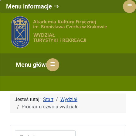
≡
Menu informacje ⇒
≡
Menu główne ⇒
Jesteś tutaj:
Start
Wydział
Program rozwoju wydziału
Szukaj