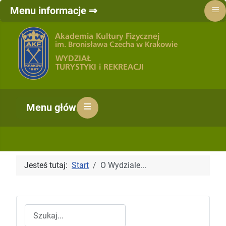
≡
Menu informacje ⇒
≡
Menu główne ⇒
Jesteś tutaj:
Start
O Wydziale...
Szukaj