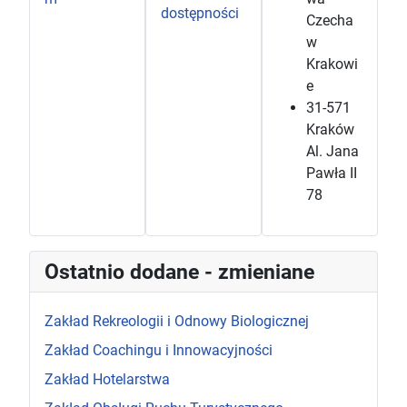
dostępności
Czecha
w
Krakowi
e
31-571
Kraków
Al. Jana
Pawła II
78
Ostatnio dodane - zmieniane
Zakład Rekreologii i Odnowy Biologicznej
Zakład Coachingu i Innowacyjności
Zakład Hotelarstwa