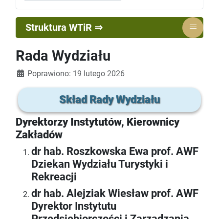
≡
Struktura WTiR ⇒
Rada Wydziału
Szczegóły
Poprawiono: 19 lutego 2026
Skład Rady Wydziału
Dyrektorzy Instytutów, Kierownicy
Zakładów
dr hab. Roszkowska Ewa prof. AWF
Dziekan Wydziału Turystyki i
Rekreacji
dr hab. Alejziak Wiesław prof. AWF
Dyrektor Instytutu
Przedsiębiorczości i Zarządzania