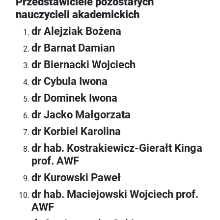
Przedstawiciele pozostałych
nauczycieli akademickich
dr Alejziak Bożena
dr Barnat Damian
dr Biernacki Wojciech
dr Cybula Iwona
dr Dominek Iwona
dr Jacko Małgorzata
dr Korbiel Karolina
dr hab. Kostrakiewicz-Gierałt Kinga
prof. AWF
dr Kurowski Paweł
dr hab. Maciejowski Wojciech prof.
AWF