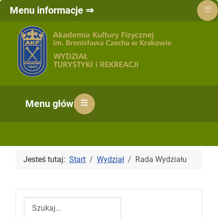
≡
Menu informacje ⇒
≡
Menu główne ⇒
Jesteś tutaj:
Start
Wydział
Rada Wydziału
Szukaj