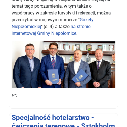
temat tego porozumienia, w tym także o
współpracy w zakresie turystyki i rekreacji, można
przeczytać w majowym numerze "
Gazety
Niepołomickiej
" (s. 4) a także
na stronie
internetowej Gminy Niepołomice
.
PC
Specjalność hotelarstwo -
ćwiczenia terenowe - Sztokholm