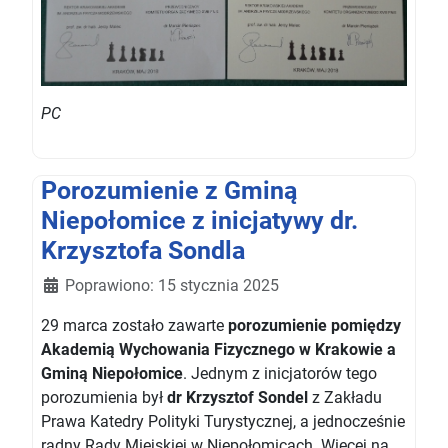
PC
Porozumienie z Gminą
Niepołomice z inicjatywy dr.
Krzysztofa Sondla
Szczegóły
Poprawiono: 15 stycznia 2025
29 marca zostało zawarte
porozumienie pomiędzy
Akademią Wychowania Fizycznego w Krakowie a
Gminą Niepołomice
. Jednym z inicjatorów tego
porozumienia był
dr Krzysztof Sondel
z Zakładu
Prawa Katedry Polityki Turystycznej, a jednocześnie
radny Rady Miejskiej w Niepołomicach. Więcej na