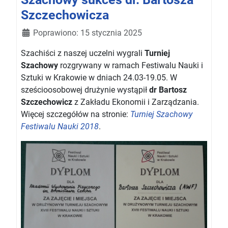
Szczechowicza
Szczegóły
Poprawiono: 15 stycznia 2025
Szachiści z naszej uczelni wygrali
Turniej
Szachowy
rozgrywany w ramach Festiwalu Nauki i
Sztuki w Krakowie w dniach 24.03-19.05. W
sześcioosobowej drużynie wystąpił
dr Bartosz
Szczechowicz
z Zakładu Ekonomii i Zarządzania.
Więcej szczegółów na stronie:
Turniej Szachowy
Festiwalu Nauki 2018
.