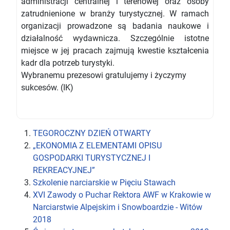
administracji centralnej i terenowej oraz osoby
zatrudnienione w branży turystycznej. W ramach
organizacji prowadzone są badania naukowe i
działalność wydawnicza. Szczególnie istotne
miejsce w jej pracach zajmują kwestie kształcenia
kadr dla potrzeb turystyki.
Wybranemu prezesowi gratulujemy i życzymy
sukcesów. (IK)
TEGOROCZNY DZIEŃ OTWARTY
„EKONOMIA Z ELEMENTAMI OPISU
GOSPODARKI TURYSTYCZNEJ I
REKREACYJNEJ”
Szkolenie narciarskie w Pięciu Stawach
XVI Zawody o Puchar Rektora AWF w Krakowie w
Narciarstwie Alpejskim i Snowboardzie - Witów
2018