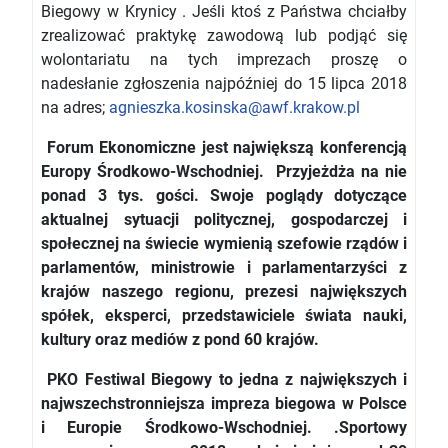
Biegowy w Krynicy . Jeśli ktoś z Państwa chciałby
zrealizować praktykę zawodową lub podjąć się
wolontariatu na tych imprezach proszę o
nadesłanie zgłoszenia najpóźniej do 15 lipca 2018
na adres;
agnieszka.kosinska@awf.krakow.pl
Forum Ekonomiczne jest największą konferencją
Europy Środkowo-Wschodniej. Przyjeżdża na nie
ponad 3 tys. gości. Swoje poglądy dotyczące
aktualnej sytuacji politycznej, gospodarczej i
społecznej na świecie wymienią szefowie rządów i
parlamentów, ministrowie i parlamentarzyści z
krajów naszego regionu, prezesi największych
spółek, eksperci, przedstawiciele świata nauki,
kultury oraz mediów z pond 60 krajów.
PKO Festiwal Biegowy to jedna z największych i
najwszechstronniejsza impreza biegowa w Polsce
i Europie Środkowo-Wschodniej.
.
Sportowy