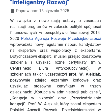
"Inteligentny Rozwój"
Szczegóły
Poprawiono: 15 stycznia 2025
W związku z nowelizacją ustawy o zasadach
realizacji programów w zakresie polityki spójności
finansowanych w perspektywie finansowej 2014-
2020
Polska Agencja Rozwoju Przedsiębiorczości
wprowadziła nowy regulamin naboru kandydatów
na ekspertów oraz współpracy z ekspertami.
Dotychczasowi eksperci musieli przejść dodatkowe
szkolenia i uzyskać różne certyfikaty (m.in.
Centralnego Biura Antykorupcyjnego). W
szkoleniach takich uczestniczył
prof. W. Alejziak
,
pozytywnie zdając egzaminy końcowe oraz
uzyskując stosowne certyfikaty w trzech
dziedzinach: „Korupcja w administracji publicznej”,
„Korupcja w biznesie” oraz „Przeciwdziałanie
korupcji”. Prof. W. Alejziak, który został ekspertem
Polskiej Agencji Rozwoju Przedsiębiorczości w