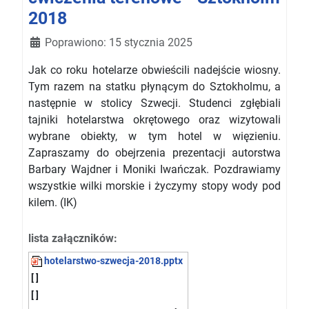
2018
Szczegóły
Poprawiono: 15 stycznia 2025
Jak co roku hotelarze obwieścili nadejście wiosny.
Tym razem na statku płynącym do Sztokholmu, a
następnie w stolicy Szwecji. Studenci zgłębiali
tajniki hotelarstwa okrętowego oraz wizytowali
wybrane obiekty, w tym hotel w więzieniu.
Zapraszamy do obejrzenia prezentacji autorstwa
Barbary Wajdner i Moniki Iwańczak. Pozdrawiamy
wszystkie wilki morskie i życzymy stopy wody pod
kilem. (IK)
lista załączników:
hotelarstwo-szwecja-2018.pptx
[ ]
[ ]