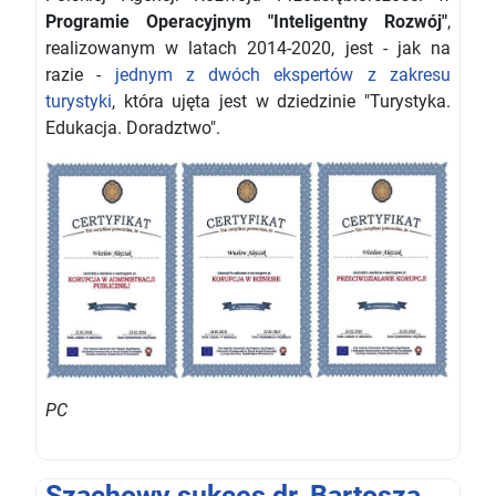
Programie Operacyjnym "Inteligentny Rozwój"
,
realizowanym w latach 2014-2020, jest - jak na
razie -
jednym z dwóch ekspertów z zakresu
turystyki
, która ujęta jest w dziedzinie "Turystyka.
Edukacja. Doradztwo".
PC
Szachowy sukces dr. Bartosza