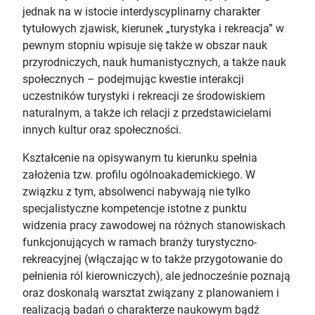
jednak na w istocie interdyscyplinarny charakter
tytułowych zjawisk, kierunek „turystyka i rekreacja” w
pewnym stopniu wpisuje się także w obszar nauk
przyrodniczych, nauk humanistycznych, a także nauk
społecznych – podejmując kwestie interakcji
uczestników turystyki i rekreacji ze środowiskiem
naturalnym, a także ich relacji z przedstawicielami
innych kultur oraz społeczności.
Kształcenie na opisywanym tu kierunku spełnia
założenia tzw. profilu ogólnoakademickiego. W
związku z tym, absolwenci nabywają nie tylko
specjalistyczne kompetencje istotne z punktu
widzenia pracy zawodowej na różnych stanowiskach
funkcjonujących w ramach branży turystyczno-
rekreacyjnej (włączając w to także przygotowanie do
pełnienia ról kierowniczych), ale jednocześnie poznają
oraz doskonalą warsztat związany z planowaniem i
realizacją badań o charakterze naukowym bądź