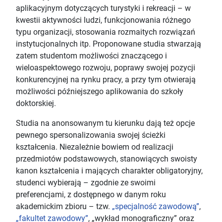
aplikacyjnym dotyczących turystyki i rekreacji – w
kwestii aktywności ludzi, funkcjonowania różnego
typu organizacji, stosowania rozmaitych rozwiązań
instytucjonalnych itp. Proponowane studia stwarzają
zatem studentom możliwości znaczącego i
wieloaspektowego rozwoju, poprawy swojej pozycji
konkurencyjnej na rynku pracy, a przy tym otwierają
możliwości późniejszego aplikowania do szkoły
doktorskiej.
Studia na anonsowanym tu kierunku dają też opcje
pewnego spersonalizowania swojej ścieżki
kształcenia. Niezależnie bowiem od realizacji
przedmiotów podstawowych, stanowiących swoisty
kanon kształcenia i mających charakter obligatoryjny,
studenci wybierają – zgodnie ze swoimi
preferencjami, z dostępnego w danym roku
akademickim zbioru – tzw.
„specjalność zawodową”
,
„fakultet zawodowy”
, „wykład monograficzny” oraz