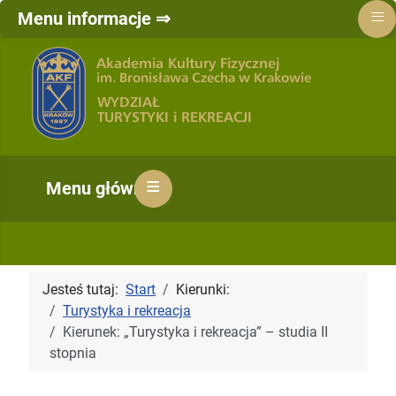
≡
Menu informacje ⇒
≡
Menu główne ⇒
Jesteś tutaj:
Start
Kierunki:
Turystyka i rekreacja
Kierunek: „Turystyka i rekreacja” – studia II
stopnia