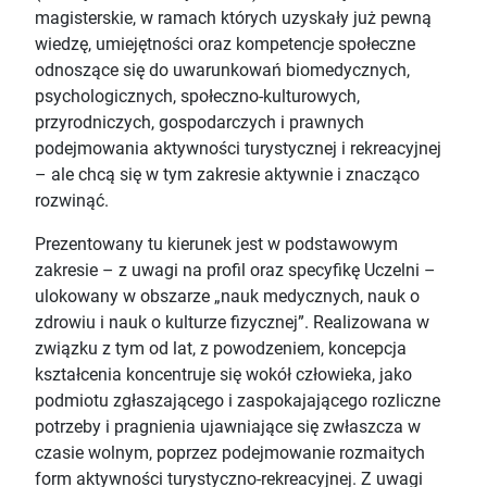
magisterskie, w ramach których uzyskały już pewną
wiedzę, umiejętności oraz kompetencje społeczne
odnoszące się do uwarunkowań biomedycznych,
psychologicznych, społeczno-kulturowych,
przyrodniczych, gospodarczych i prawnych
podejmowania aktywności turystycznej i rekreacyjnej
– ale chcą się w tym zakresie aktywnie i znacząco
rozwinąć.
Prezentowany tu kierunek jest w podstawowym
zakresie – z uwagi na profil oraz specyfikę Uczelni –
ulokowany w obszarze „nauk medycznych, nauk o
zdrowiu i nauk o kulturze fizycznej”. Realizowana w
związku z tym od lat, z powodzeniem, koncepcja
kształcenia koncentruje się wokół człowieka, jako
podmiotu zgłaszającego i zaspokajającego rozliczne
potrzeby i pragnienia ujawniające się zwłaszcza w
czasie wolnym, poprzez podejmowanie rozmaitych
form aktywności turystyczno-rekreacyjnej. Z uwagi