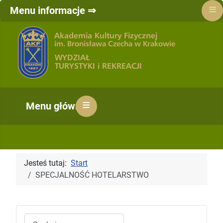
≡
Menu informacje ⇒
≡
Menu główne ⇒
Jesteś tutaj:
Start
SPECJALNOŚĆ HOTELARSTWO
Szukaj