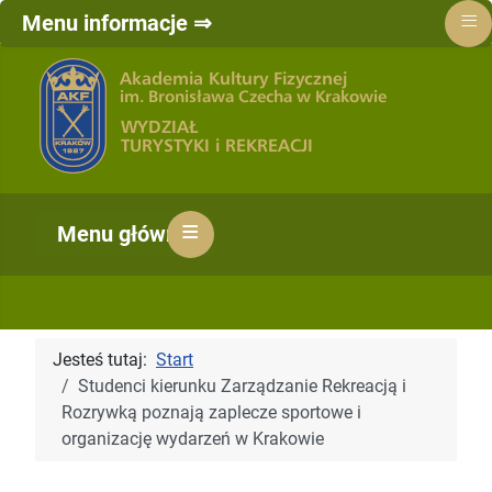
≡
Menu informacje ⇒
≡
Menu główne ⇒
Jesteś tutaj:
Start
Studenci kierunku Zarządzanie Rekreacją i
Rozrywką poznają zaplecze sportowe i
organizację wydarzeń w Krakowie