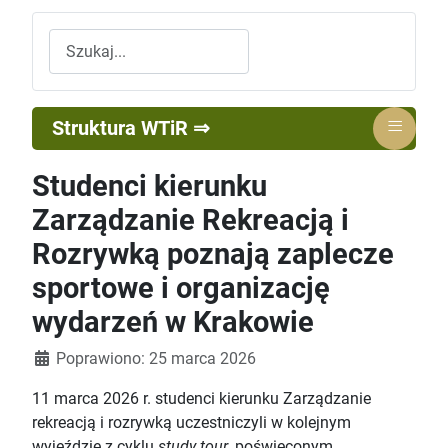
Szukaj
≡
Struktura WTiR ⇒
Studenci kierunku
Zarządzanie Rekreacją i
Rozrywką poznają zaplecze
sportowe i organizację
wydarzeń w Krakowie
Szczegóły
Poprawiono: 25 marca 2026
11 marca 2026 r. studenci kierunku Zarządzanie
rekreacją i rozrywką uczestniczyli w kolejnym
wyjeździe z cyklu
study tour
, poświęconym