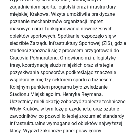
zagadnieniom sportu, logistyki oraz infrastruktury
miejskiej Krakowa. Wizyta umożliwiła praktyczne
poznanie mechanizmów organizacji imprez
masowych oraz funkcjonowania nowoczesnych
obiektów sportowych. Spotkanie rozpoczęło się w
siedzibie Zarządu Infrastruktury Sportowej (ZIS), gdzie
studenci zapoznali się z procesem przygotowań do
Cracovia Półmaratonu. Omówiono m.in. logistykę
trasy, koordynację służb miejskich oraz strategie
pozyskiwania sponsorów, podkreślając znaczenie
współpracy między sektorem sportu a biznesem.
Kolejnym punktem programu było zwiedzanie
Stadionu Miejskiego im. Henryka Reymana.
Uczestnicy mieli okazję zobaczyć zaplecze techniczne
Wisły Kraków, w tym lożę prezydencką oraz szatnie
zawodników, co pozwoliło lepiej zrozumieć standardy
infrastrukturalne wymagane od obiektów najwyższej
klasy. Wyjazd zakończył panel poświęcony