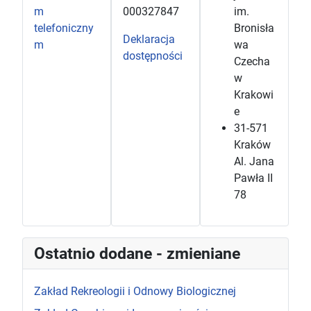
m
000327847
im.
telefoniczny
Bronisła
Deklaracja
m
wa
dostępności
Czecha
w
Krakowi
e
31-571
Kraków
Al. Jana
Pawła II
78
Ostatnio dodane - zmieniane
Zakład Rekreologii i Odnowy Biologicznej