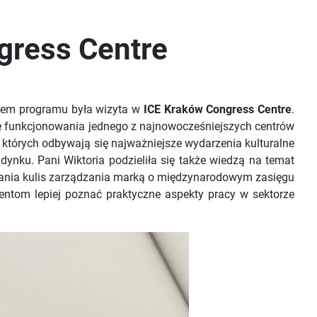
gress Centre
tem programu była wizyta w
ICE Kraków Congress Centre
.
fikę funkcjonowania jednego z najnowocześniejszych centrów
w których odbywają się najważniejsze wydarzenia kulturalne
ynku. Pani Wiktoria podzieliła się także wiedzą na temat
nania kulis zarządzania marką o międzynarodowym zasięgu
entom lepiej poznać praktyczne aspekty pracy w sektorze