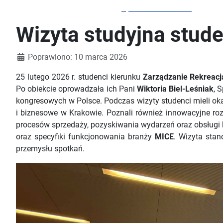
Sportów Przestrzeni
Wizyta studyjna stud
Szczegóły
Poprawiono: 10 marca 2026
25 lutego 2026 r. studenci kierunku
Zarządzanie Rekreacj
Po obiekcie oprowadzała ich Pani
Wiktoria Biel-Leśniak
, 
kongresowych w Polsce. Podczas wizyty studenci mieli okaz
i biznesowe w Krakowie. Poznali również innowacyjne roz
procesów sprzedaży, pozyskiwania wydarzeń oraz obsługi
oraz specyfiki funkcjonowania branży
MICE
. Wizyta stan
przemysłu spotkań.