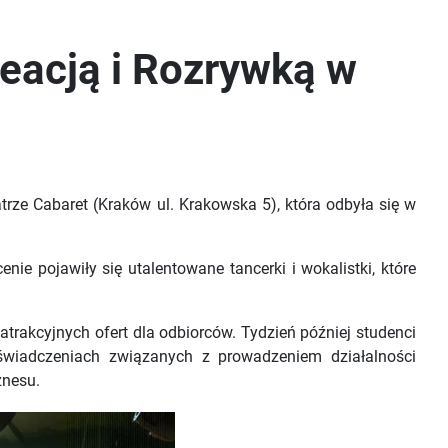
eacją i Rozrywką w
trze Cabaret
(Kraków ul. Krakowska 5), która odbyła się w
ie pojawiły się utalentowane tancerki i wokalistki, które
atrakcyjnych ofert dla odbiorców. Tydzień później studenci
oświadczeniach związanych z prowadzeniem działalności
znesu.