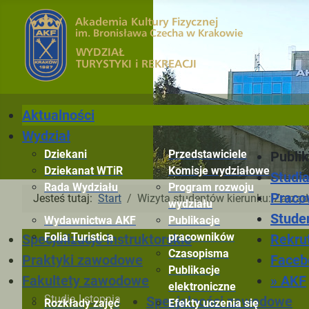
Aktualności
Wydział
Dziekani
Przedstawiciele
Publik
Dziekanat WTiR
Komisje wydziałowe
Studi
Rada Wydziału
Program rozwoju
Praco
Jesteś tutaj:
Start
Wizyta studentów kierunku: Zarządz
wydziału
Stude
Wydawnictwa AKF
Publikacje
Folia Turistica
pracowników
Rekru
Specjalizacje instruktorskie
Czasopisma
Faceb
Praktyki zawodowe
Publikacje
» AKF
Fakultety zawodowe
elektroniczne
Studia I stopnia
Specjalności zawodowe
Rozkłady zajęć
Efekty uczenia się